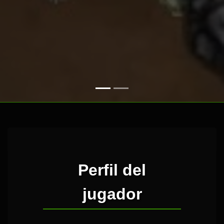
Perfil del
jugador