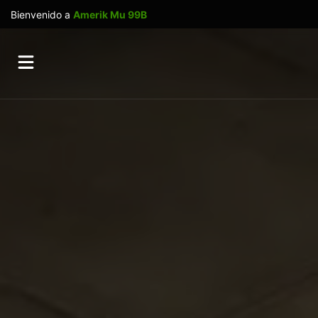
Bienvenido a
Amerik Mu 99B