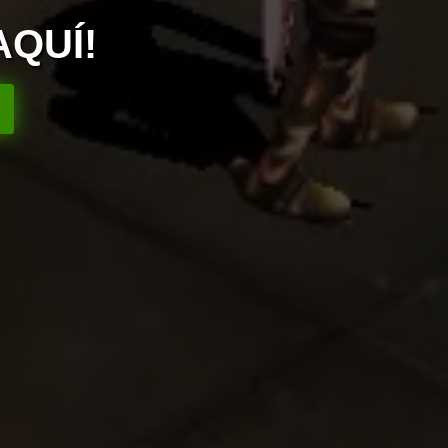
AQUÍ!