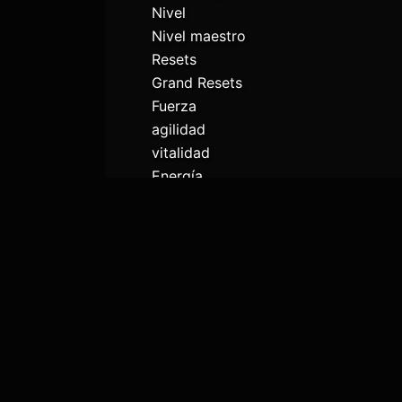
Nivel
Nivel maestro
Resets
Grand Resets
Fuerza
agilidad
vitalidad
Energía
Asesinatos
Estado