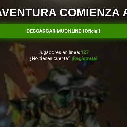
AVENTURA COMIENZA 
DESCARGAR MUONLINE (Oficial)
Jugadores en línea:
127
¿No tienes cuenta?
¡Regístrate!