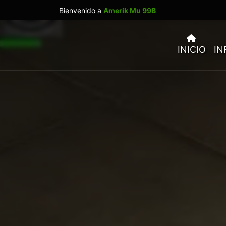
Bienvenido a
Amerik Mu 99B
INICIO
IN