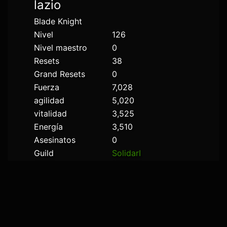
lazio
Blade Knight
Nivel
126
Nivel maestro
0
Resets
38
Grand Resets
0
Fuerza
7,028
agilidad
5,020
vitalidad
3,525
Energía
3,510
Asesinatos
0
Guild
SolidarI
Estado
Desconectado