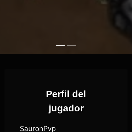
Perfil del
jugador
SauronPvp