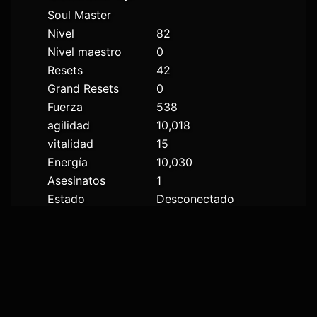
Soul Master
Nivel
82
Nivel maestro
0
Resets
42
Grand Resets
0
Fuerza
538
agilidad
10,018
vitalidad
15
Energía
10,030
Asesinatos
1
Estado
Desconectado
RANKING