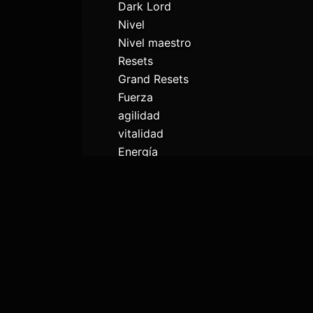
Dark Lord
Nivel
Nivel maestro
Resets
Grand Resets
Fuerza
agilidad
vitalidad
Energía
Comando
Asesinatos
Estado