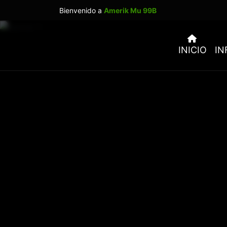
Bienvenido a
Amerik Mu 99B
INICIO
IN