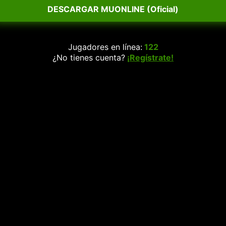
DESCARGAR MUONLINE (Oficial)
Jugadores en línea:
122
¿No tienes cuenta?
¡Regístrate!