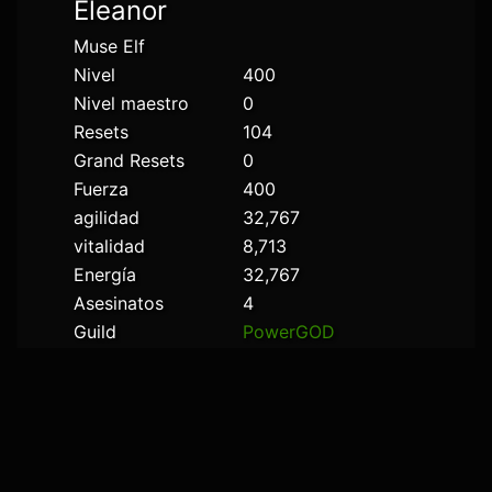
Eleanor
Muse Elf
Nivel
400
Nivel maestro
0
Resets
104
Grand Resets
0
Fuerza
400
agilidad
32,767
vitalidad
8,713
Energía
32,767
Asesinatos
4
Guild
PowerGOD
Estado
Desconectado