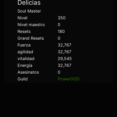
Delicias
Soul Master
Nivel
350
Nivel maestro
0
Resets
180
Grand Resets
0
Fuerza
32,767
agilidad
32,767
vitalidad
29,545
Energía
32,767
Asesinatos
0
Guild
PowerGOD
Estado
Desconectado