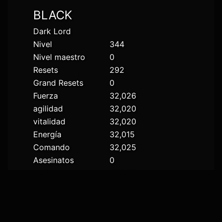
BLACK
Dark Lord
Nivel
344
Nivel maestro
0
Resets
292
Grand Resets
0
Fuerza
32,026
agilidad
32,020
vitalidad
32,020
Energía
32,015
Comando
32,025
Asesinatos
0
Guild
BLACK
Estado
Desconectado