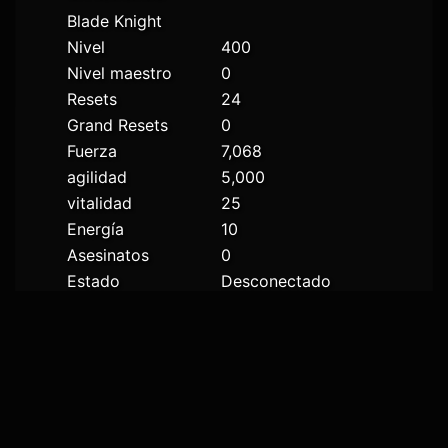
Blade Knight
Nivel
400
Nivel maestro
0
Resets
24
Grand Resets
0
Fuerza
7,068
agilidad
5,000
vitalidad
25
Energía
10
Asesinatos
0
Estado
Desconectado
RANKING